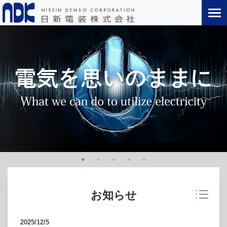
お知らせ
2025/12/5