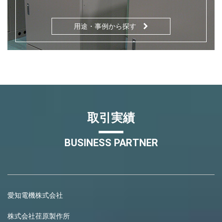
用途・事例から探す
取引実績
BUSINESS PARTNER
愛知電機株式会社
株式会社荏原製作所