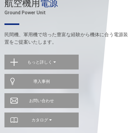
航空機用
電源
Ground Power Unit
民間機、軍用機で培った豊富な経験から機体に合う電源装
置をご提案いたします。
もっと詳しく
導入事例
お問い合わせ
カタログ