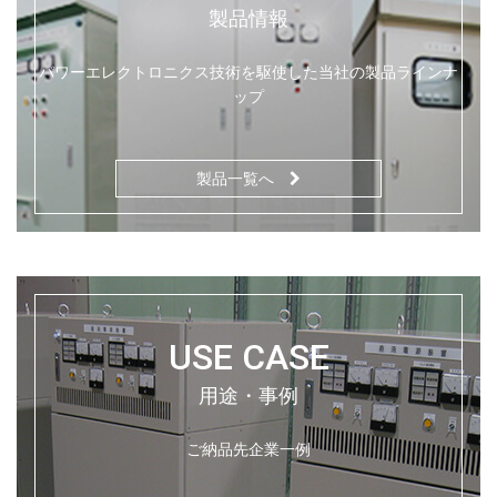
製品情報
パワーエレクトロニクス技術を駆使した当社の製品ラインナ
ップ
製品一覧へ
USE CASE
用途・事例
ご納品先企業一例