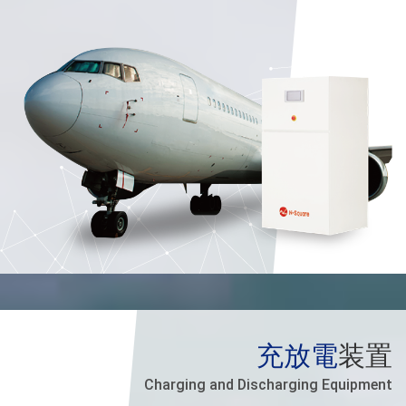
充放電
装置
Charging and Discharging Equipment