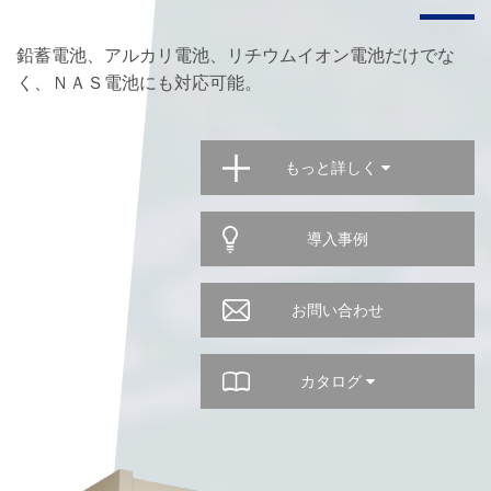
鉛蓄電池、アルカリ電池、リチウムイオン電池だけでな
く、ＮＡＳ電池にも対応可能。
もっと詳しく
導入事例
お問い合わせ
カタログ