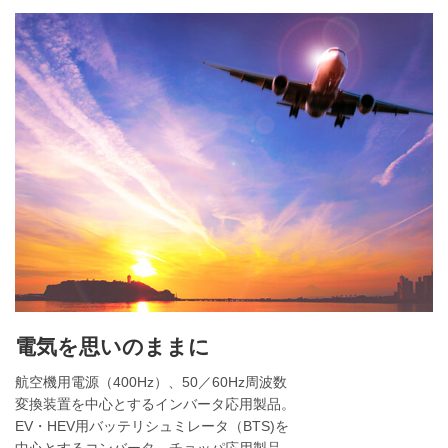
電気を思いのままに
航空機用電源（400Hz）、50／60Hz周波数
変換装置を中心とするインバータ応用製品。
EV・HEV用バッテリシュミレータ（BTS)を
中心とするコンバータ、チョッパ応用製品。