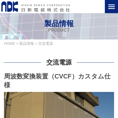
製品情報
PRODUCT
HOME
>
製品情報
>
交流電源
交流電源
周波数変換装置（CVCF）カスタム仕
様