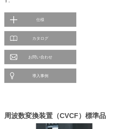
す。
仕様
カタログ
お問い合わせ
導入事例
周波数変換装置（CVCF）標準品