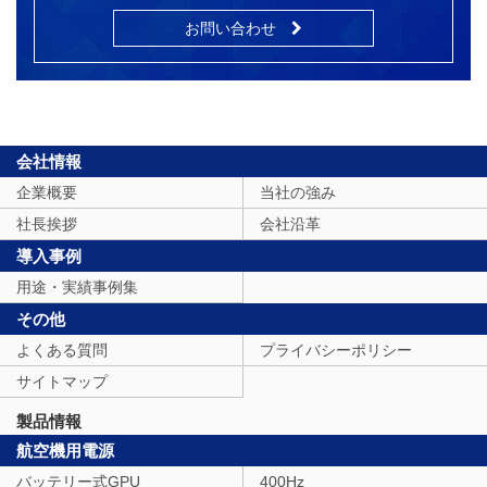
お問い合わせ
会社情報
企業概要
当社の強み
社長挨拶
会社沿革
導入事例
用途・実績事例集
その他
よくある質問
プライバシーポリシー
サイトマップ
製品情報
航空機用電源
バッテリー式GPU
400Hz