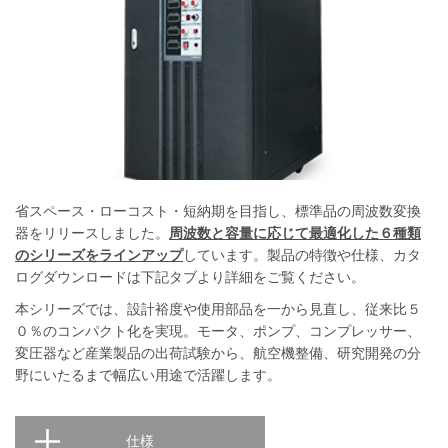
省スペース・ローコスト・短納期を目指し、標準品の周波数変換
器をリリースしました。
周波数と容量に応じて最適化した６種類
のシリーズをラインアップ
しています。製品の特徴や仕様、カタ
ログダウンロードは下記タブより詳細をご覧ください。
本シリーズでは、設計裕度や使用部品を一から見直し、従来比５
０％のコンパクト化を実現。モータ、ポンプ、コンプレッサー、
変圧器など産業製品の出荷試験から、航空機整備、研究開発の分
野にいたるまで幅広い用途で活躍します。
仕様