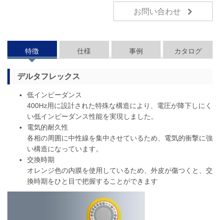
お問い合わせ
特徴
仕様
事例
カタログ
デルタフレックス
低インピーダンス
400Hz用に設計された特殊な構造により、電圧が降下しにく
い低インピーダンス性能を実現しました。
電気的耐久性
各相の周囲に中性線を集中させているため、電気的衝撃に強
い構造になっています。
交換時期
オレンジ色の内膜を使用しているため、外皮が傷つくと、交
換時期をひと目で把握することができます