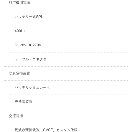
航空機用電源
バッテリー式GPU
400Hz
DC28V/DC270V
ケーブル・コネクタ
交直変換装置
バッテリシミュレータ
充放電装置
交流電源
周波数変換装置（CVCF）カスタム仕様