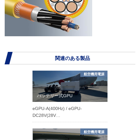
関連のある製品
航空機用電源
バッテリー式GPU
eGPU-A(400Hz) / eGPU-
DC28V(28V…
航空機用電源