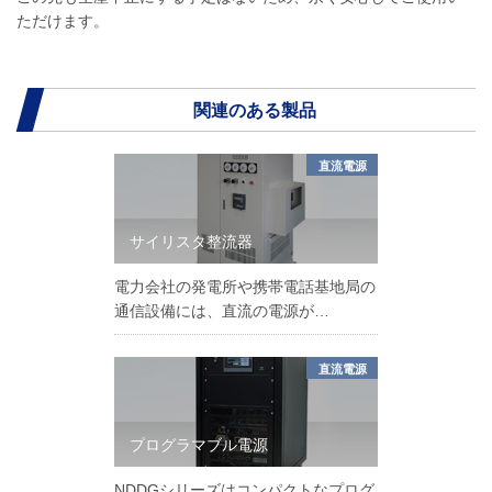
ただけます。
関連のある製品
直流電源
サイリスタ整流器
電力会社の発電所や携帯電話基地局の
通信設備には、直流の電源が…
直流電源
プログラマブル電源
NDDGシリーズはコンパクトなプログ