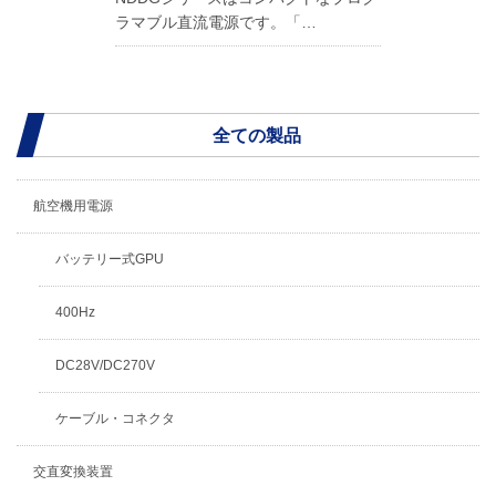
ラマブル直流電源です。「…
全ての製品
航空機用電源
バッテリー式GPU
400Hz
DC28V/DC270V
ケーブル・コネクタ
交直変換装置