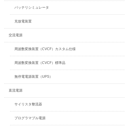
バッテリシミュレータ
充放電装置
交流電源
周波数変換装置（CVCF）カスタム仕様
周波数変換装置（CVCF）標準品
無停電電源装置（UPS）
直流電源
サイリスタ整流器
プログラマブル電源