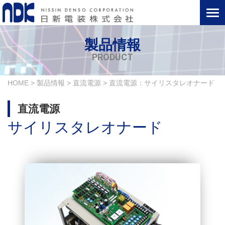
製品情報
PRODUCT
HOME
>
製品情報
>
直流電源
>
直流電源：サイリスタレオナード
直流電源
サイリスタレオナード