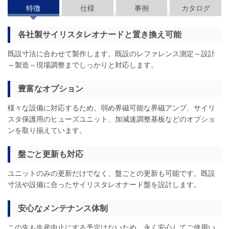
特徴
仕様
事例
カタログ
各社製サイリスタレオナードと置き換え可能
既設寸法に合わせて製作します。既設のレファレンス測定～設計
～製造～現場調整までしっかりと対応します。
豊富なオプション
様々な設備に対応するため、弱め界磁可能な界磁アンプ、サイリ
スタ保護用のヒューズユニット、加減速調整基板などのオプショ
ンを取り揃えています。
盤ごと更新も対応
ユニットのみの更新だけでなく、盤ごとの更新も可能です。既設
寸法や設備に合ったサイリスタレオナード盤を設計します。
安心なメンテナンス体制
この先も生産中止にする予定はないため、永く安心してご使用い