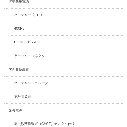
航空機用電源
バッテリー式GPU
400Hz
DC28V/DC270V
ケーブル・コネクタ
交直変換装置
バッテリシミュレータ
充放電装置
交流電源
周波数変換装置（CVCF）カスタム仕様