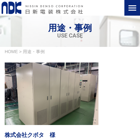
用途・事例
USE CASE
HOME
>
用途・事例
株式会社クボタ 様