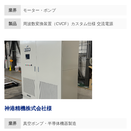
業界
モーター・ポンプ
製品
周波数変換装置（CVCF）カスタム仕様 交流電源
神港精機株式会社様
業界
真空ポンプ・半導体機器製造