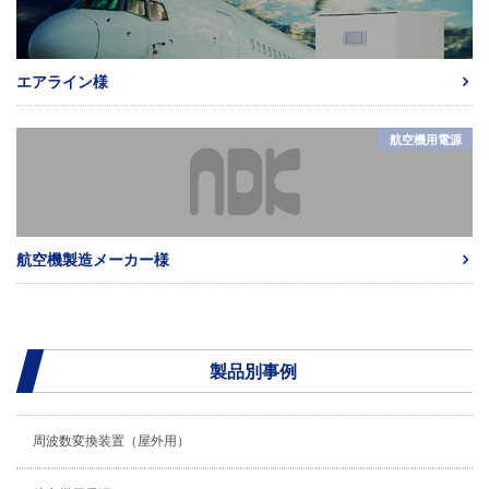
エアライン様
航空機用電源
航空機製造メーカー様
製品別事例
周波数変換装置（屋外用）