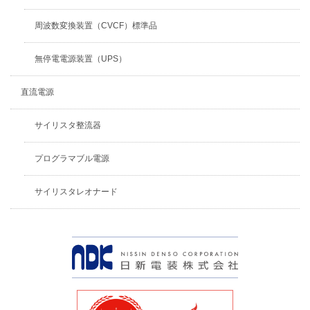
周波数変換装置（CVCF）標準品
無停電電源装置（UPS）
直流電源
サイリスタ整流器
プログラマブル電源
サイリスタレオナード