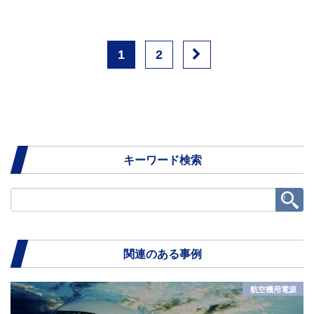
Next
1
2
page
キーワード検索
関連のある事例
航空機用電源