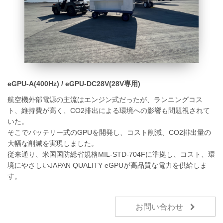
eGPU-A(400Hz) / eGPU-DC28V(28V専用)
航空機外部電源の主流はエンジン式だったが、ランニングコス
ト、維持費が高く、CO2排出による環境への影響も問題視されて
いた。
そこでバッテリー式のGPUを開発し、コスト削減、CO2排出量の
大幅な削減を実現しました。
従来通り、米国国防総省規格MIL-STD-704Fに準拠し、コスト、環
境にやさしいJAPAN QUALITY eGPUが高品質な電力を供給しま
す。
お問い合わせ