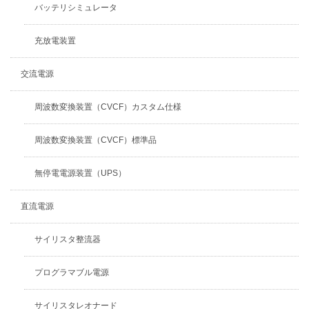
バッテリシミュレータ
充放電装置
交流電源
周波数変換装置（CVCF）カスタム仕様
周波数変換装置（CVCF）標準品
無停電電源装置（UPS）
直流電源
サイリスタ整流器
プログラマブル電源
サイリスタレオナード