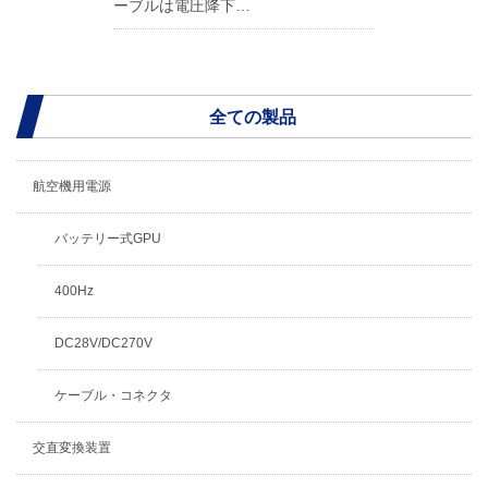
ーブルは電圧降下…
全ての製品
航空機用電源
バッテリー式GPU
400Hz
DC28V/DC270V
ケーブル・コネクタ
交直変換装置