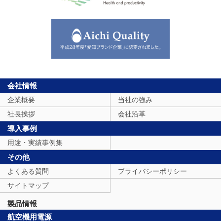
会社情報
企業概要
当社の強み
社長挨拶
会社沿革
導入事例
用途・実績事例集
その他
よくある質問
プライバシーポリシー
サイトマップ
製品情報
航空機用電源