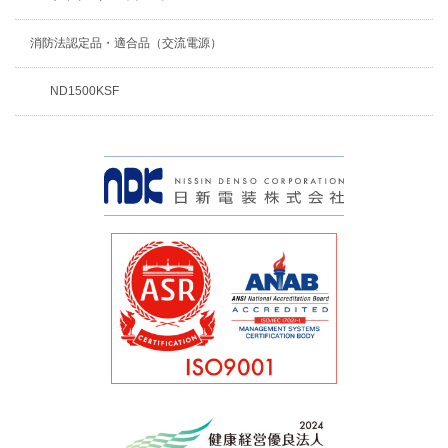
消防法認定品・適合品（交流電源）
ND1500KSF