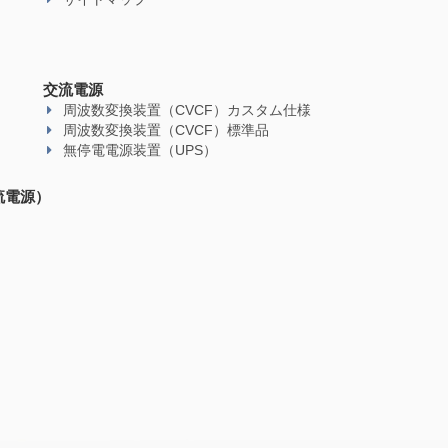
交流電源
周波数変換装置（CVCF）カスタム仕様
周波数変換装置（CVCF）標準品
無停電電源装置（UPS）
流電源）