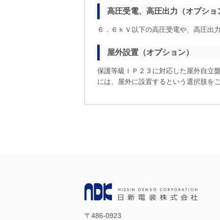
高圧受電、高圧出力（オプショ
６．６ｋＶ以下の高圧受電や、高圧出
屋外設置（オプション）
保護等級ＩＰ２３に対応した屋外自立
には、屋外に設置するという選択肢を
〒486-0923