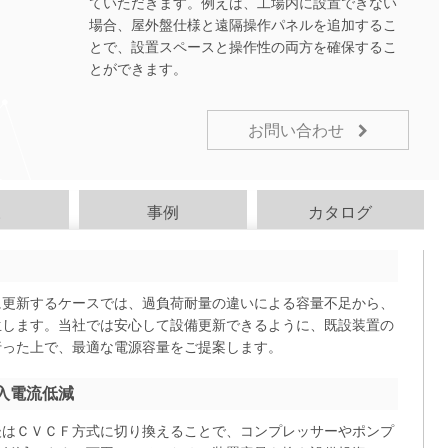
ていただきます。例えば、工場内に設置できない
場合、屋外盤仕様と遠隔操作パネルを追加するこ
とで、設置スペースと操作性の両方を確保するこ
とができます。
お問い合わせ
様
事例
カタログ
に更新するケースでは、過負荷耐量の違いによる容量不足から、
生します。当社では安心して設備更新できるように、既設装置の
行った上で、最適な電源容量をご提案します。
入電流低減
後はＣＶＣＦ方式に切り換えることで、コンプレッサーやポンプ