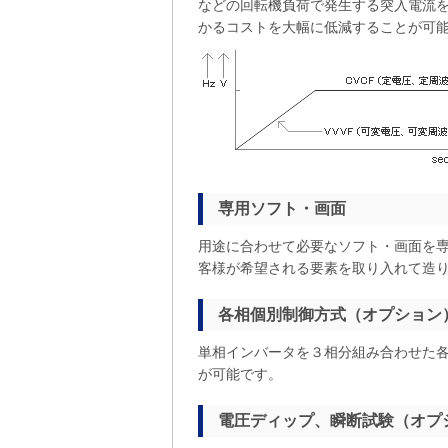
などの回転機負荷で発生する突入電流
かるコストを大幅に低減することが可
専用ソフト・画面
用途に合わせて必要なソフト・画面を
客様が希望される要素を取り入れて造
各相個別制御方式（オプション
単相インバータを３相分組み合わせた
が可能です。
電圧ディップ、瞬断試験（オプ