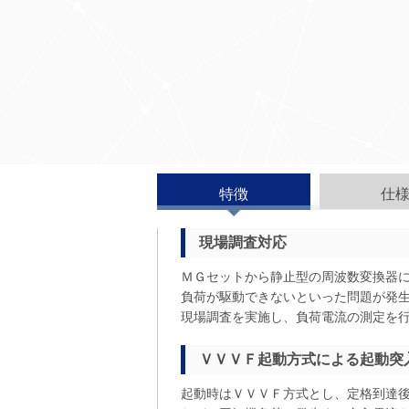
特徴
仕
現場調査対応
ＭＧセットから静止型の周波数変換器
負荷が駆動できないといった問題が発
現場調査を実施し、負荷電流の測定を
ＶＶＶＦ起動方式による起動突
起動時はＶＶＶＦ方式とし、定格到達