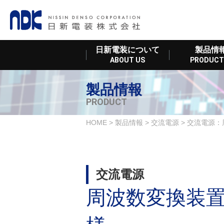
日新電装について
製品情
ABOUT US
PRODUCT
製品情報
PRODUCT
HOME
>
製品情報
>
交流電源
>
交流電源：
交流電源
周波数変換装置