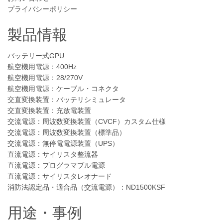
プライバシーポリシー
製品情報
バッテリー式GPU
航空機用電源：400Hz
航空機用電源：28/270V
航空機用電源：ケーブル・コネクタ
交直変換装置：バッテリシミュレータ
交直変換装置：充放電装置
交流電源：周波数変換装置（CVCF）カスタム仕様
交流電源：周波数変換装置（標準品）
交流電源：無停電電源装置（UPS）
直流電源：サイリスタ整流器
直流電源：プログラマブル電源
直流電源：サイリスタレオナード
消防法認定品・適合品（交流電源）：ND1500KSF
用途・事例