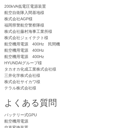
200kVA低電圧電源装置
航空自衛隊入間基地様
株式会社AGP様
福岡県警航空警察隊様
株式会社藤村海事工業所様
株式会社ジェイテクト様
航空機用電源 400Hz 民間機
航空機用電源 400Hz
航空機用電源 400Hz
HYUNDAIグループ様
タカオカ化成工業株式会社様
三井化学株式会社様
株式会社サイカワ様
テラル株式会社様
よくある質問
バッテリー式GPU
航空機用電源
交直変換装置