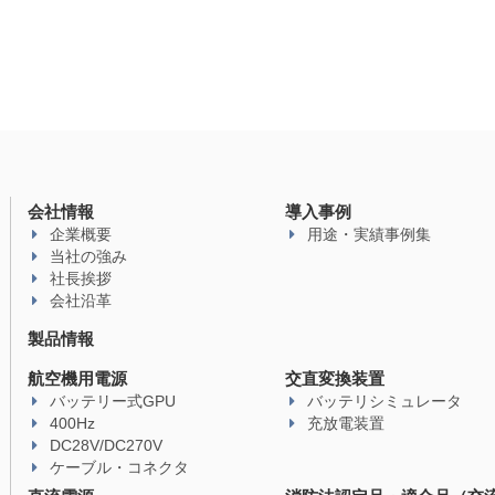
会社情報
導入事例
企業概要
用途・実績事例集
当社の強み
社長挨拶
会社沿革
製品情報
航空機用電源
交直変換装置
バッテリー式GPU
バッテリシミュレータ
400Hz
充放電装置
DC28V/DC270V
ケーブル・コネクタ