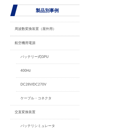
製品別事例
周波数変換装置（屋外用）
航空機用電源
バッテリー式GPU
400Hz
DC28V/DC270V
ケーブル・コネクタ
交直変換装置
バッテリシミュレータ