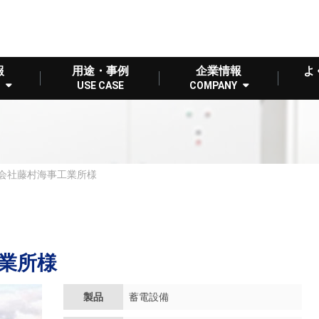
報
用途・事例
企業情報
よ
USE CASE
COMPANY
会社藤村海事工業所様
業所様
製品
蓄電設備