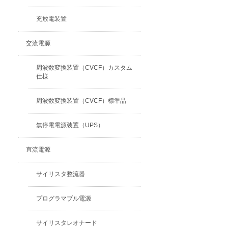
充放電装置
交流電源
周波数変換装置（CVCF）カスタム
仕様
周波数変換装置（CVCF）標準品
無停電電源装置（UPS）
直流電源
サイリスタ整流器
プログラマブル電源
サイリスタレオナード