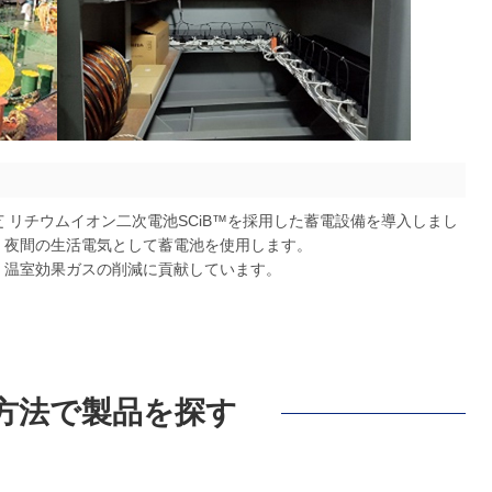
 リチウムイオン二次電池SCiB™を採用した蓄電設備を導入しまし
、夜間の生活電気として蓄電池を使用します。
・温室効果ガスの削減に貢献しています。
方法で製品を探す