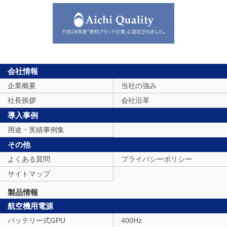
会社情報
企業概要
当社の強み
社長挨拶
会社沿革
導入事例
用途・実績事例集
その他
よくある質問
プライバシーポリシー
サイトマップ
製品情報
航空機用電源
バッテリー式GPU
400Hz