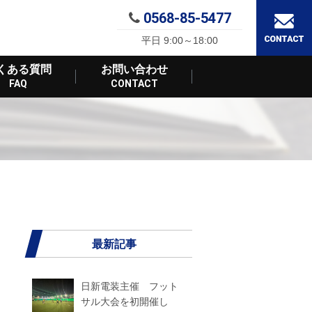
0568-85-5477
平日 9:00～18:00
くある質問
お問い合わせ
FAQ
CONTACT
最新記事
日新電装主催 フット
サル大会を初開催し