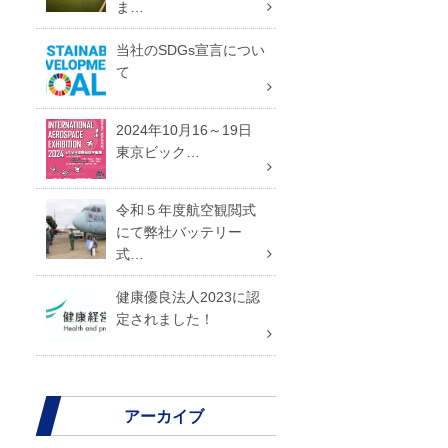
ま…
当社のSDGs宣言につい
て
2024年10月16～19日
東京ビック…
令和５年度航空観閲式
にて弊社バッテリー
式…
健康優良法人2023に認
定されました！
アーカイブ