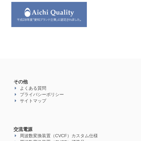
その他
よくある質問
プライバシーポリシー
サイトマップ
交流電源
周波数変換装置（CVCF）カスタム仕様