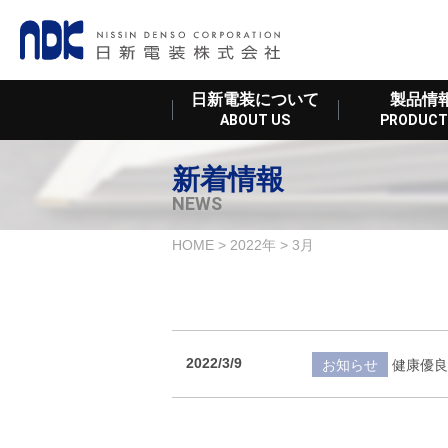
日新電装について
製品情
ABOUT US
PRODUCT
新着情報
NEWS
HOME
>
2022年
>
3月
2022/3/9
お知らせ
健康優良