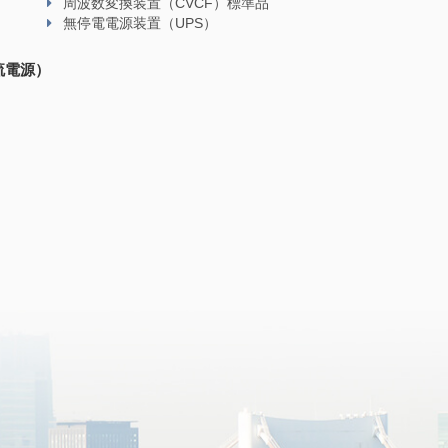
周波数変換装置（CVCF）標準品
無停電電源装置（UPS）
流電源）