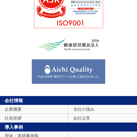
会社情報
企業概要
当社の強み
社長挨拶
会社沿革
導入事例
用途・実績事例集