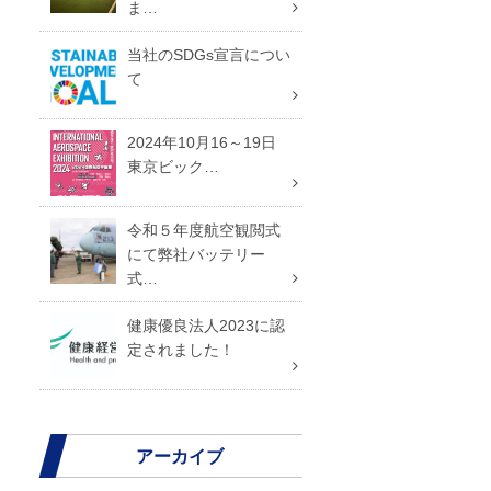
ま…
当社のSDGs宣言につい
て
2024年10月16～19日
東京ビック…
令和５年度航空観閲式
にて弊社バッテリー
式…
健康優良法人2023に認
定されました！
アーカイブ