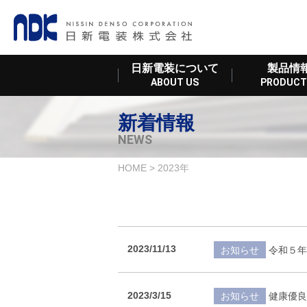
日新電装について
製品情
ABOUT US
PRODUCT
新着情報
NEWS
HOME
>
2023年
2023/11/13
お知らせ
令和５年
2023/3/15
お知らせ
健康優良