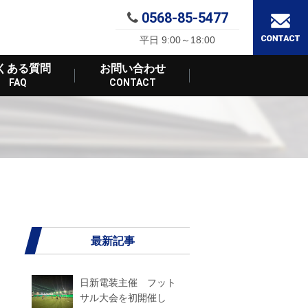
0568-85-5477
平日 9:00～18:00
くある質問
お問い合わせ
FAQ
CONTACT
最新記事
日新電装主催 フット
サル大会を初開催し