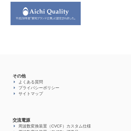
その他
よくある質問
プライバシーポリシー
サイトマップ
交流電源
周波数変換装置（CVCF）カスタム仕様