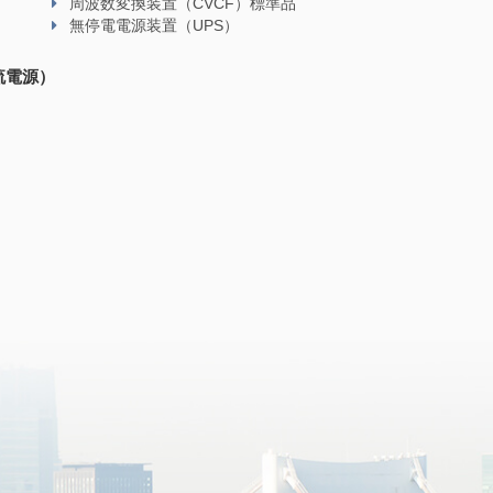
周波数変換装置（CVCF）標準品
無停電電源装置（UPS）
流電源）