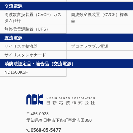
交流電源
周波数変換装置（CVCF）カス
周波数変換装置（CVCF）標準
タム仕様
品
無停電電源装置（UPS）
直流電源
サイリスタ整流器
プログラマブル電源
サイリスタレオナード
消防法認定品・適合品（交流電源）
ND1500KSF
〒486-0923
愛知県春日井市下条町字北吉田850
0568-85-5477