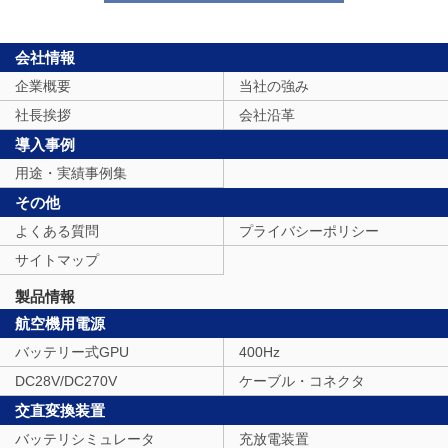
会社情報
企業概要
当社の強み
社長挨拶
会社沿革
導入事例
用途・実績事例集
その他
よくある質問
プライバシーポリシー
サイトマップ
製品情報
航空機用電源
バッテリー式GPU
400Hz
DC28V/DC270V
ケーブル・コネクタ
交直変換装置
バッテリシミュレータ
充放電装置